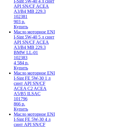
I-Sint 5W-40 4 л синт
API SN/CF ACEA
A3/B4 MB 229.3
102381
903 р.
Купить
Масло моторное ENI
I-Sint 5W-40 5 л синт
API SN/CF ACEA
A3/B4 MB 229.3
BMW LL-01
102383
4 584 р.
Купить
Масло моторное ENI
I-Sint FE 5W-30 1 л
синт API SN/CF
ACEA C2 ACEA
A5/B5 ILSAC
101796
866 р.
Купить
Масло моторное ENI
I-Sint FE 5W-30 4 л
синт API SN/CF