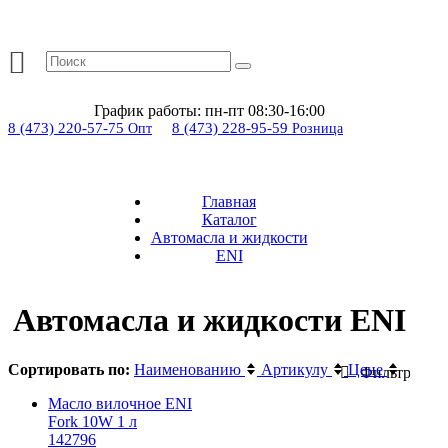
График работы:
пн-пт 08:30-16:00
8 (473) 220-57-75
8 (473) 228-95-59
Опт
Розница
Главная
Каталог
Автомасла и жидкости
ENI
Автомасла и жидкости ENI
Сортировать по:
Наименованию
Артикулу
Цене
Фильтр
Масло вилочное ENI
Fork 10W 1 л
142796