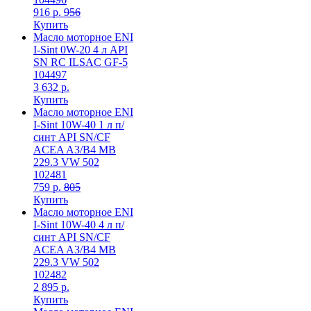
916 р.
956
Купить
Масло моторное ENI
I-Sint 0W-20 4 л API
SN RC ILSAC GF-5
104497
3 632 р.
Купить
Масло моторное ENI
I-Sint 10W-40 1 л п/
синт API SN/CF
ACEA A3/B4 MB
229.3 VW 502
102481
759 р.
805
Купить
Масло моторное ENI
I-Sint 10W-40 4 л п/
синт API SN/CF
ACEA A3/B4 MB
229.3 VW 502
102482
2 895 р.
Купить