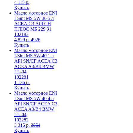
4 115 р.
Купить
Масло моторное ENI
I-Sint MS 5W-30 5 л
АСЕА С3 API СН
ПЛЮС МБ 229,31
102183
4 829 р.
4926
Купить
Масло моторное ENI
I-Sint MS 5W-40 1 л
API SN/CF ACEA C3
ACEA A3/B4 BMW
LL-04
102281
1 136 р.
Купить
Масло моторное ENI
I-Sint MS 5W-40 4 л
API SN/CF ACEA C3
ACEA A3/B4 BMW
LL-04
102282
3 315 р.
3551
Купить