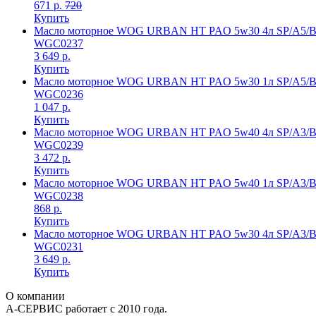
671 р.
720
Купить
Масло моторное WOG URBAN HT PAO 5w30 4л SP/A5/
WGC0237
3 649 р.
Купить
Масло моторное WOG URBAN HT PAO 5w30 1л SP/A5/
WGC0236
1 047 р.
Купить
Масло моторное WOG URBAN HT PAO 5w40 4л SP/A3/
WGC0239
3 472 р.
Купить
Масло моторное WOG URBAN HT PAO 5w40 1л SP/A3/
WGC0238
868 р.
Купить
Масло моторное WOG URBAN HT PAO 5w30 4л SP/A3/
WGC0231
3 649 р.
Купить
О компании
А-СЕРВИС работает с 2010 года.