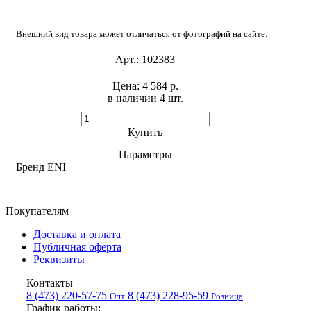
Внешний вид товара может отличаться от фотографий на сайте.
Арт.:
102383
Цена:
4 584 р.
в наличии 4 шт. ​
Купить
Параметры
Бренд
ENI
Покупателям
Доставка и оплата
Публичная оферта
Реквизиты
Контакты
8 (473) 220-57-75
8 (473) 228-95-59
Опт
Розница
График работы: