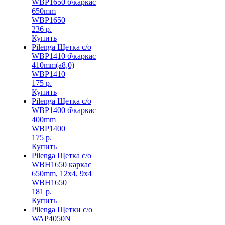
WBP1650 б\каркас
650mm
WBP1650
236 р.
Купить
Pilenga Щетка с/о
WBP1410 б\каркас
410mm(а8,0)
WBP1410
175 р.
Купить
Pilenga Щетка с/о
WBP1400 б\каркас
400mm
WBP1400
175 р.
Купить
Pilenga Щетка с/о
WBH1650 каркас
650mm, 12x4, 9x4
WBH1650
181 р.
Купить
Pilenga Щетки с/о
WAP4050N