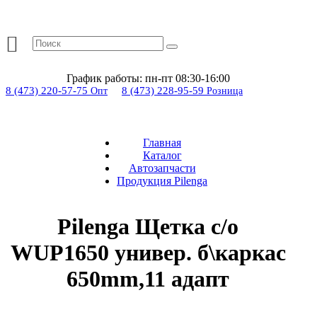
График работы:
пн-пт 08:30-16:00
8 (473) 220-57-75
8 (473) 228-95-59
Опт
Розница
Главная
Каталог
Автозапчасти
Продукция Pilenga
Pilenga Щетка с/о
WUP1650 универ. б\каркас
650mm,11 адапт