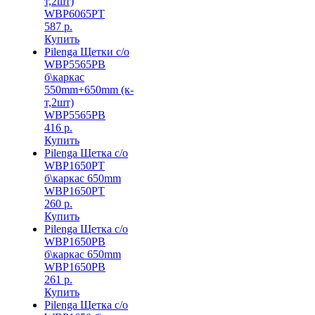
т,2шт)
WBP6065PT
587 р.
Купить
Pilenga Щетки с/о
WBP5565PB
б\каркас
550mm+650mm (к-
т,2шт)
WBP5565PB
416 р.
Купить
Pilenga Щетка с/о
WBP1650PT
б\каркас 650mm
WBP1650PT
260 р.
Купить
Pilenga Щетка с/о
WBP1650PB
б\каркас 650mm
WBP1650PB
261 р.
Купить
Pilenga Щетка с/о