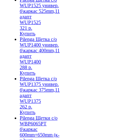
WUP1525 универ.
б\каркас 525mm,11
адапт
WUP1525
321 р.
Купить
Pilenga Щетка с/о
WUP1400 универ.
б\каркас 400mm,11
адапт
WUP1400
288 р.
Купить
Pilenga Щетка с/о
WUP1375 универ.
б\каркас 375mm,11
адапт
WUP1375
262 р.
Купить
Pilenga Щетки с/о
WBP6065PT
б\каркас
600mm+650mm (к-