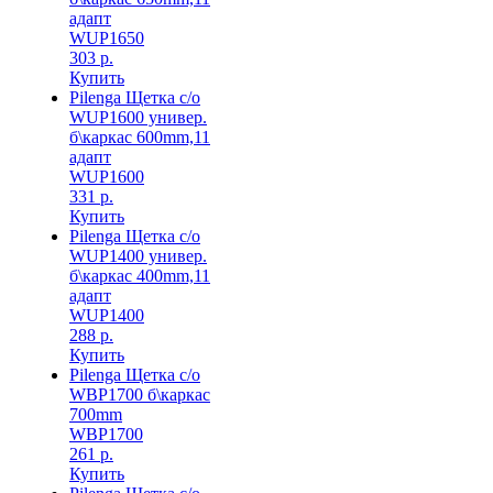
адапт
WUP1650
303 р.
Купить
Pilenga Щетка с/о
WUP1600 универ.
б\каркас 600mm,11
адапт
WUP1600
331 р.
Купить
Pilenga Щетка с/о
WUP1400 универ.
б\каркас 400mm,11
адапт
WUP1400
288 р.
Купить
Pilenga Щетка с/о
WBP1700 б\каркас
700mm
WBP1700
261 р.
Купить