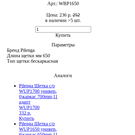
Арт.:
WBP1650
Цена:
236 р.
252
в наличии >5 шт. ​
Купить
Параметры
Бренд
Pilenga
Длина щетки мм
650
Тип щетки
бескаркасная
Аналоги
Pilenga Щетка с/о
WUP1700 универ.
б\каркас 700mm,11
адапт
WUP1700
332 р.
Купить
Pilenga Щетка с/о
WUP1650 универ.
б\каркас 650mm,11