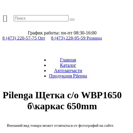
График работы:
пн-пт 08:30-16:00
8 (473) 220-57-75
8 (473) 228-95-59
Опт
Розница
Главная
Каталог
Автозапчасти
Продукция Pilenga
Pilenga Щетка с/о WBP1650
б\каркас 650mm
Внешний вид товара может отличаться от фотографий на сайте.