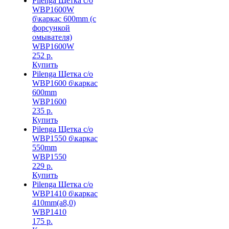
Pilenga Щетка с/о
WBP1600W
б\каркас 600mm (с
форсункой
омывателя)
WBP1600W
252 р.
Купить
Pilenga Щетка с/о
WBP1600 б\каркас
600mm
WBP1600
235 р.
Купить
Pilenga Щетка с/о
WBP1550 б\каркас
550mm
WBP1550
229 р.
Купить
Pilenga Щетка с/о
WBP1410 б\каркас
410mm(а8,0)
WBP1410
175 р.