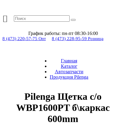
График работы:
пн-пт 08:30-16:00
8 (473) 220-57-75
8 (473) 228-95-59
Опт
Розница
Главная
Каталог
Автозапчасти
Продукция Pilenga
Pilenga Щетка с/о
WBP1600PT б\каркас
600mm