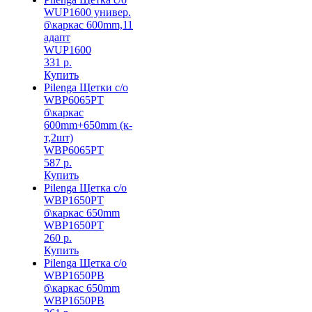
WUP1600 универ.
б\каркас 600mm,11
адапт
WUP1600
331 р.
Купить
Pilenga Щетки с/о
WBP6065PT
б\каркас
600mm+650mm (к-
т,2шт)
WBP6065PT
587 р.
Купить
Pilenga Щетка с/о
WBP1650PT
б\каркас 650mm
WBP1650PT
260 р.
Купить
Pilenga Щетка с/о
WBP1650PB
б\каркас 650mm
WBP1650PB