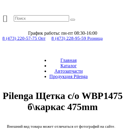
График работы:
пн-пт 08:30-16:00
8 (473) 220-57-75
8 (473) 228-95-59
Опт
Розница
Главная
Каталог
Автозапчасти
Продукция Pilenga
Pilenga Щетка с/о WBP1475
б\каркас 475mm
Внешний вид товара может отличаться от фотографий на сайте.