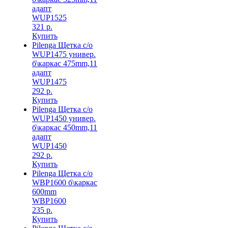
адапт
WUP1525
321 р.
Купить
Pilenga Щетка с/о
WUP1475 универ.
б\каркас 475mm,11
адапт
WUP1475
292 р.
Купить
Pilenga Щетка с/о
WUP1450 универ.
б\каркас 450mm,11
адапт
WUP1450
292 р.
Купить
Pilenga Щетка с/о
WBP1600 б\каркас
600mm
WBP1600
235 р.
Купить