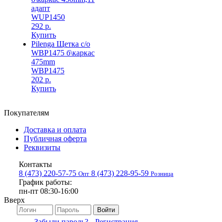
адапт
WUP1450
292 р.
Купить
Pilenga Щетка с/о
WBP1475 б\каркас
475mm
WBP1475
202 р.
Купить
Покупателям
Доставка и оплата
Публичная оферта
Реквизиты
Контакты
8 (473) 220-57-75
8 (473) 228-95-59
Опт
Розница
График работы:
пн-пт 08:30-16:00
Вверх
Войти
Забыли пароль?
Регистрация