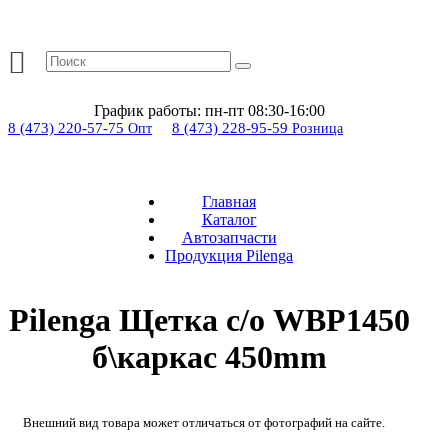
График работы:
пн-пт 08:30-16:00
8 (473) 220-57-75
8 (473) 228-95-59
Опт
Розница
Главная
Каталог
Автозапчасти
Продукция Pilenga
Pilenga Щетка с/о WBP1450
б\каркас 450mm
Внешний вид товара может отличаться от фотографий на сайте.