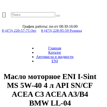
График работы:
пн-пт 08:30-16:00
8 (473) 220-57-75
8 (473) 228-95-59
Опт
Розница
Главная
Каталог
Автомасла и жидкости
ENI
Масло моторное ENI I-Sint
MS 5W-40 4 л API SN/CF
ACEA C3 ACEA A3/B4
BMW LL-04