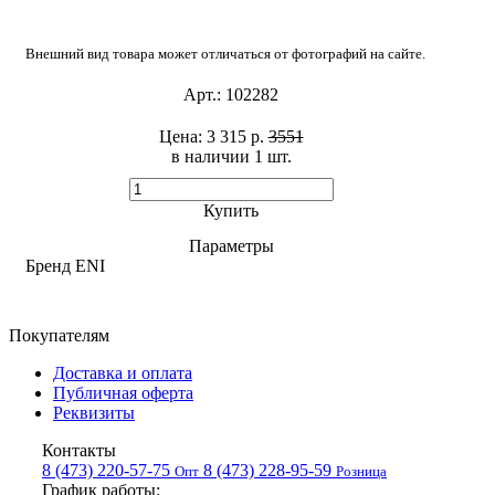
Внешний вид товара может отличаться от фотографий на сайте.
Арт.:
102282
Цена:
3 315 р.
3551
в наличии 1 шт. ​
Купить
Параметры
Бренд
ENI
Покупателям
Доставка и оплата
Публичная оферта
Реквизиты
Контакты
8 (473) 220-57-75
8 (473) 228-95-59
Опт
Розница
График работы: