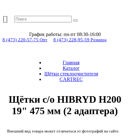
График работы:
пн-пт 08:30-16:00
8 (473) 220-57-75
8 (473) 228-95-59
Опт
Розница
Главная
Каталог
Щётки стеклоочистителя
CARTREC
Щётки с/о HIBRYD H200
19" 475 мм (2 адаптера)
Внешний вид товара может отличаться от фотографий на сайте.