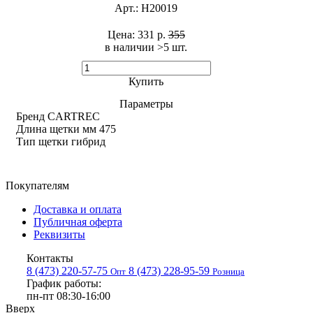
Арт.:
H20019
Цена:
331 р.
355
в наличии >5 шт. ​
Купить
Параметры
Бренд
CARTREC
Длина щетки мм
475
Тип щетки
гибрид
Покупателям
Доставка и оплата
Публичная оферта
Реквизиты
Контакты
8 (473) 220-57-75
8 (473) 228-95-59
Опт
Розница
График работы:
пн-пт 08:30-16:00
Вверх