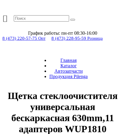
График работы:
пн-пт 08:30-16:00
8 (473) 220-57-75
8 (473) 228-95-59
Опт
Розница
Главная
Каталог
Автозапчасти
Продукция Pilenga
Щетка стеклоочистителя
универсальная
бескаркасная 630mm,11
адаптеров WUP1810