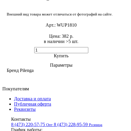
Внешний вид товара может отличаться от фотографий на сайте.
Арт.:
WUP1810
Цена:
382 р.
в наличии >5 шт. ​
Купить
Параметры
Бренд
Pilenga
Покупателям
Доставка и оплата
Публичная оферта
Реквизиты
Контакты
8 (473) 220-57-75
8 (473) 228-95-59
Опт
Розница
График работы: