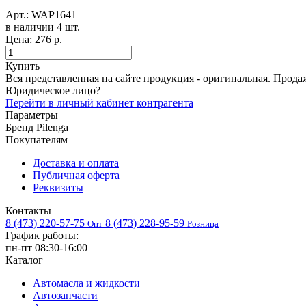
Арт.:
WAP1641
в наличии 4 шт. ​
Цена:
276 р.
Купить
Вся представленная на сайте продукция - оригинальная. Прода
Юридическое лицо?
Перейти в личный кабинет контрагента
Параметры
Бренд
Pilenga
Покупателям
Доставка и оплата
Публичная оферта
Реквизиты
Контакты
8 (473) 220-57-75
8 (473) 228-95-59
Опт
Розница
График работы:
пн-пт 08:30-16:00
Каталог
Автомасла и жидкости
Автозапчасти