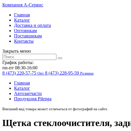
Компания
A-Cервис
Главная
Каталог
Доставка и оплата
Оптовикам
Поставщикам
Контакты
Закрыть меню
График работы:
пн-пт 08:30-16:00
8 (473) 220-57-75
8 (473) 228-95-59
Опт
Розница
Главная
Каталог
Автозапчасти
Продукция Pilenga
Внешний вид товара может отличаться от фотографий на сайте.
Щетка стеклоочистителя, за