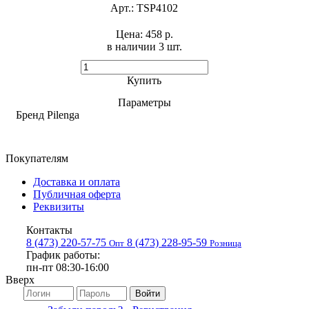
Арт.:
TSP4102
Цена:
458 р.
в наличии 3 шт. ​
Купить
Параметры
Бренд
Pilenga
Покупателям
Доставка и оплата
Публичная оферта
Реквизиты
Контакты
8 (473) 220-57-75
8 (473) 228-95-59
Опт
Розница
График работы:
пн-пт 08:30-16:00
Вверх
Войти