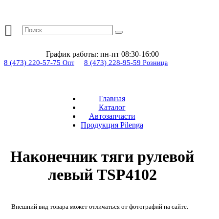
График работы:
пн-пт 08:30-16:00
8 (473) 220-57-75
8 (473) 228-95-59
Опт
Розница
Главная
Каталог
Автозапчасти
Продукция Pilenga
Наконечник тяги рулевой
левый TSP4102
Внешний вид товара может отличаться от фотографий на сайте.