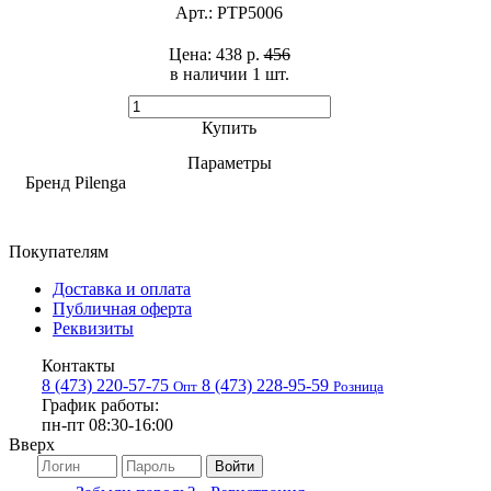
Арт.:
PTP5006
Цена:
438 р.
456
в наличии 1 шт. ​
Купить
Параметры
Бренд
Pilenga
Покупателям
Доставка и оплата
Публичная оферта
Реквизиты
Контакты
8 (473) 220-57-75
8 (473) 228-95-59
Опт
Розница
График работы:
пн-пт 08:30-16:00
Вверх
Войти