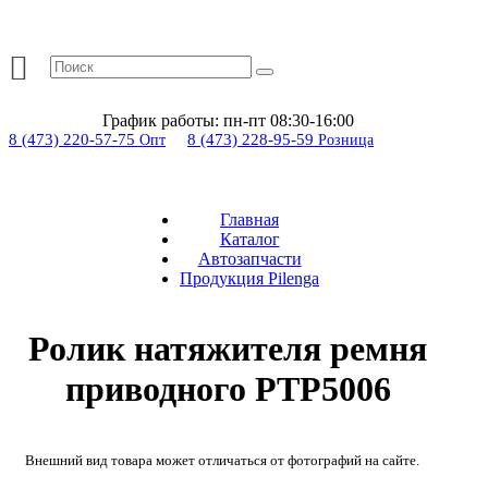
График работы:
пн-пт 08:30-16:00
8 (473) 220-57-75
8 (473) 228-95-59
Опт
Розница
Главная
Каталог
Автозапчасти
Продукция Pilenga
Ролик натяжителя ремня
приводного PTP5006
Внешний вид товара может отличаться от фотографий на сайте.