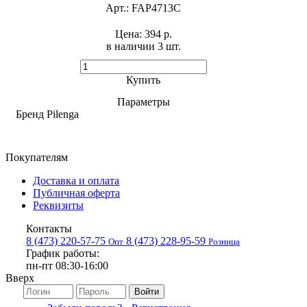
Арт.:
FAP4713C
Цена:
394 р.
в наличии 3 шт. ​
Купить
Параметры
Бренд
Pilenga
Покупателям
Доставка и оплата
Публичная оферта
Реквизиты
Контакты
8 (473) 220-57-75
8 (473) 228-95-59
Опт
Розница
График работы:
пн-пт 08:30-16:00
Вверх
Войти