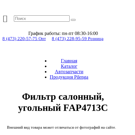
График работы:
пн-пт 08:30-16:00
8 (473) 220-57-75
8 (473) 228-95-59
Опт
Розница
Главная
Каталог
Автозапчасти
Продукция Pilenga
Фильтр салонный,
угольный FAP4713C
Внешний вид товара может отличаться от фотографий на сайте.