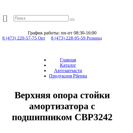
График работы:
пн-пт 08:30-16:00
8 (473) 220-57-75
8 (473) 228-95-59
Опт
Розница
Главная
Каталог
Автозапчасти
Продукция Pilenga
Верхняя опора стойки
амортизатора с
подшипником CBP3242