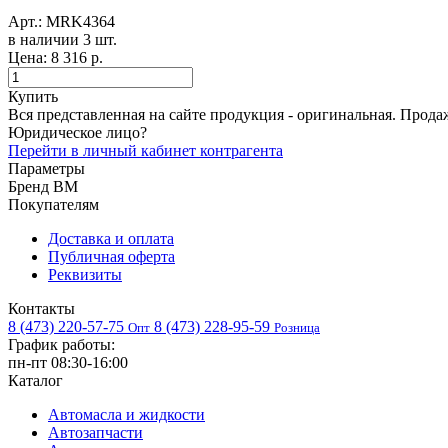
Арт.:
MRK4364
в наличии 3 шт. ​
Цена:
8 316 р.
Купить
Вся представленная на сайте продукция - оригинальная. Прода
Юридическое лицо?
Перейти в личный кабинет контрагента
Параметры
Бренд
BM
Покупателям
Доставка и оплата
Публичная оферта
Реквизиты
Контакты
8 (473) 220-57-75
8 (473) 228-95-59
Опт
Розница
График работы:
пн-пт 08:30-16:00
Каталог
Автомасла и жидкости
Автозапчасти