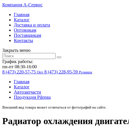
Компания
A-Cервис
Главная
Каталог
Доставка и оплата
Оптовикам
Поставщикам
Контакты
Закрыть меню
График работы:
пн-пт 08:30-16:00
8 (473) 220-57-75
8 (473) 228-95-59
Опт
Розница
Главная
Каталог
Автозапчасти
Продукция Pilenga
Внешний вид товара может отличаться от фотографий на сайте.
Радиатор охлаждения двигат