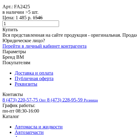
Арт.:
FA2425
в наличии >5 шт. ​
Цена:
1 485 р.
1546
Купить
Вся представленная на сайте продукция - оригинальная. Прода
Юридическое лицо?
Перейти в личный кабинет контрагента
Параметры
Бренд
BM
Покупателям
Доставка и оплата
Публичная оферта
Реквизиты
Контакты
8 (473) 220-57-75
8 (473) 228-95-59
Опт
Розница
График работы:
пн-пт 08:30-16:00
Каталог
Автомасла и жидкости
Автозапчасти