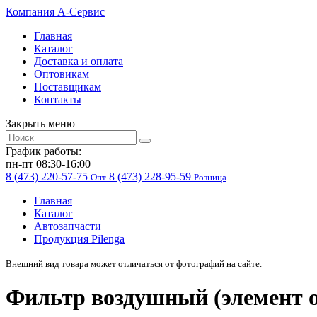
Компания
A-Cервис
Главная
Каталог
Доставка и оплата
Оптовикам
Поставщикам
Контакты
Закрыть меню
График работы:
пн-пт 08:30-16:00
8 (473) 220-57-75
8 (473) 228-95-59
Опт
Розница
Главная
Каталог
Автозапчасти
Продукция Pilenga
Внешний вид товара может отличаться от фотографий на сайте.
Фильтр воздушный (элемент о