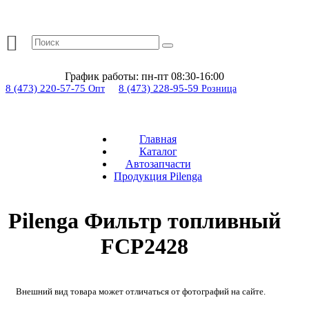
График работы:
пн-пт 08:30-16:00
8 (473) 220-57-75
8 (473) 228-95-59
Опт
Розница
Главная
Каталог
Автозапчасти
Продукция Pilenga
Pilenga Фильтр топливный
FCP2428
Внешний вид товара может отличаться от фотографий на сайте.