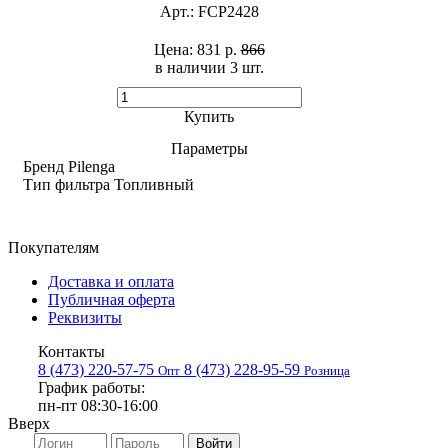
Арт.:
FCP2428
Цена:
831 р.
866
в наличии 3 шт. ​
Купить
Параметры
Бренд
Pilenga
Тип фильтра
Топливный
Покупателям
Доставка и оплата
Публичная оферта
Реквизиты
Контакты
8 (473) 220-57-75
8 (473) 228-95-59
Опт
Розница
График работы:
пн-пт 08:30-16:00
Вверх
Войти