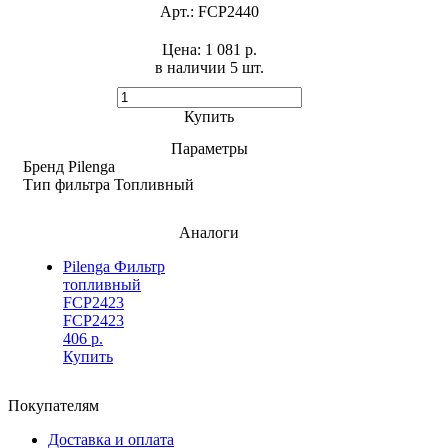
Арт.:
FCP2440
Цена:
1 081 р.
в наличии 5 шт. ​
Купить
Параметры
Бренд
Pilenga
Тип фильтра
Топливный
Аналоги
Pilenga Фильтр
топливный
FCP2423
FCP2423
406 р.
Купить
Покупателям
Доставка и оплата