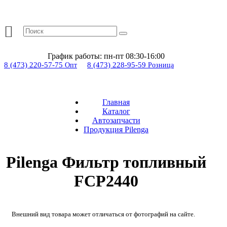
График работы:
пн-пт 08:30-16:00
8 (473) 220-57-75
8 (473) 228-95-59
Опт
Розница
Главная
Каталог
Автозапчасти
Продукция Pilenga
Pilenga Фильтр топливный
FCP2440
Внешний вид товара может отличаться от фотографий на сайте.