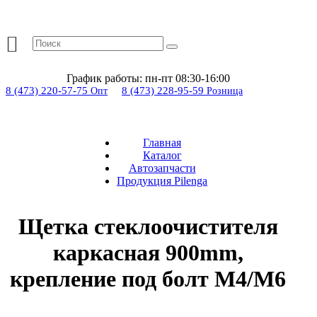
График работы:
пн-пт 08:30-16:00
8 (473) 220-57-75
8 (473) 228-95-59
Опт
Розница
Главная
Каталог
Автозапчасти
Продукция Pilenga
Щетка стеклоочистителя
каркасная 900mm,
крепление под болт М4/М6