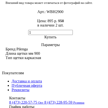
Внешний вид товара может отличаться от фотографий на сайте.
Арт.:
WBH2900
Цена:
895 р.
958
в наличии 2 шт. ​
Купить
Параметры
Бренд
Pilenga
Длина щетки мм
900
Тип щетки
каркасная
Покупателям
Доставка и оплата
Публичная оферта
Реквизиты
Контакты
8 (473) 220-57-75
8 (473) 228-95-59
Опт
Розница
График работы: