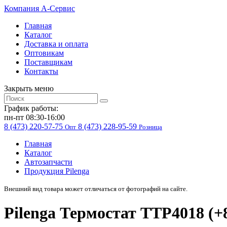
Компания
A-Cервис
Главная
Каталог
Доставка и оплата
Оптовикам
Поставщикам
Контакты
Закрыть меню
График работы:
пн-пт 08:30-16:00
8 (473) 220-57-75
8 (473) 228-95-59
Опт
Розница
Главная
Каталог
Автозапчасти
Продукция Pilenga
Внешний вид товара может отличаться от фотографий на сайте.
Pilenga Термостат TTP4018 (+