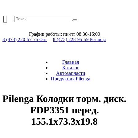
График работы:
пн-пт 08:30-16:00
8 (473) 220-57-75
8 (473) 228-95-59
Опт
Розница
Главная
Каталог
Автозапчасти
Продукция Pilenga
Pilenga Колодки торм. диск.
FDP3351 перед.
155.1x73.3x19.8