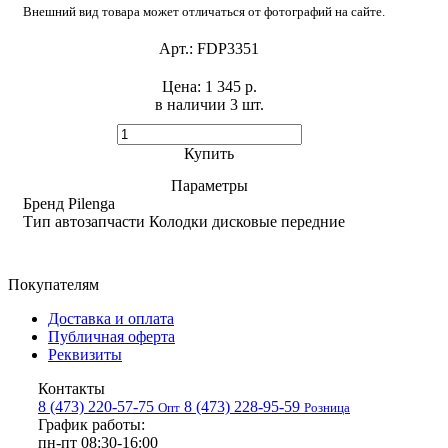
Внешний вид товара может отличаться от фотографий на сайте.
Арт.:
FDP3351
Цена:
1 345 р.
в наличии 3 шт. ​
Купить
Параметры
Бренд
Pilenga
Тип автозапчасти
Колодки дисковые передние
Покупателям
Доставка и оплата
Публичная оферта
Реквизиты
Контакты
8 (473) 220-57-75
8 (473) 228-95-59
Опт
Розница
График работы:
пн-пт 08:30-16:00