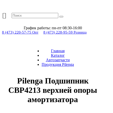
График работы:
пн-пт 08:30-16:00
8 (473) 220-57-75
8 (473) 228-95-59
Опт
Розница
Главная
Каталог
Автозапчасти
Продукция Pilenga
Pilenga Подшипник
CBP4213 верхней опоры
амортизатора