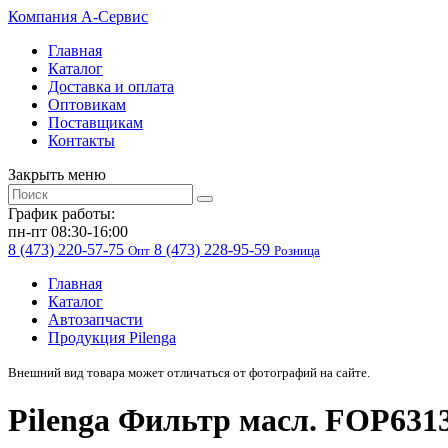
Компания
A-Cервис
Главная
Каталог
Доставка и оплата
Оптовикам
Поставщикам
Контакты
Закрыть меню
График работы:
пн-пт 08:30-16:00
8 (473) 220-57-75
8 (473) 228-95-59
Опт
Розница
Главная
Каталог
Автозапчасти
Продукция Pilenga
Внешний вид товара может отличаться от фотографий на сайте.
Pilenga Фильтр масл. FOP63