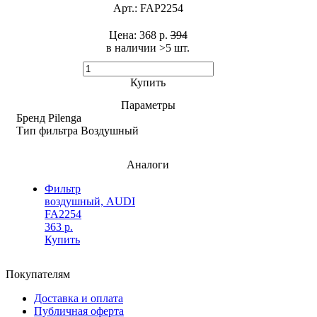
Арт.:
FAP2254
Цена:
368 р.
394
в наличии >5 шт. ​
Купить
Параметры
Бренд
Pilenga
Тип фильтра
Воздушный
Аналоги
Фильтр
воздушный, AUDI
FA2254
363 р.
Купить
Покупателям
Доставка и оплата
Публичная оферта