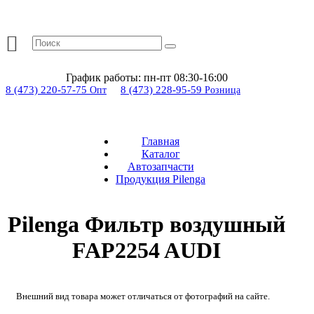
График работы:
пн-пт 08:30-16:00
8 (473) 220-57-75
8 (473) 228-95-59
Опт
Розница
Главная
Каталог
Автозапчасти
Продукция Pilenga
Pilenga Фильтр воздушный
FAP2254 AUDI
Внешний вид товара может отличаться от фотографий на сайте.