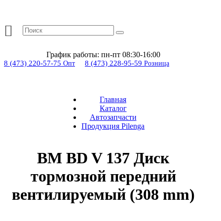
График работы:
пн-пт 08:30-16:00
8 (473) 220-57-75
8 (473) 228-95-59
Опт
Розница
Главная
Каталог
Автозапчасти
Продукция Pilenga
BM BD V 137 Диск
тормозной передний
вентилируемый (308 mm)