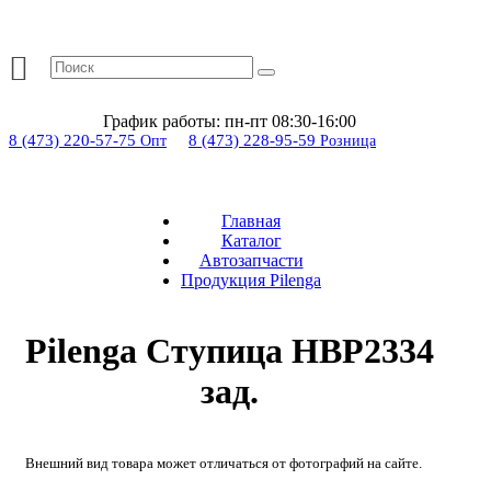
График работы:
пн-пт 08:30-16:00
8 (473) 220-57-75
8 (473) 228-95-59
Опт
Розница
Главная
Каталог
Автозапчасти
Продукция Pilenga
Pilenga Ступица HBP2334
зад.
Внешний вид товара может отличаться от фотографий на сайте.