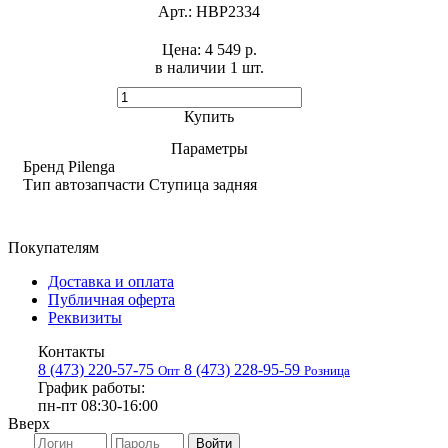
Арт.:
HBP2334
Цена:
4 549 р.
в наличии 1 шт. ​
Купить
Параметры
Бренд
Pilenga
Тип автозапчасти
Ступица задняя
Покупателям
Доставка и оплата
Публичная оферта
Реквизиты
Контакты
8 (473) 220-57-75
8 (473) 228-95-59
Опт
Розница
График работы:
пн-пт 08:30-16:00
Вверх
Войти