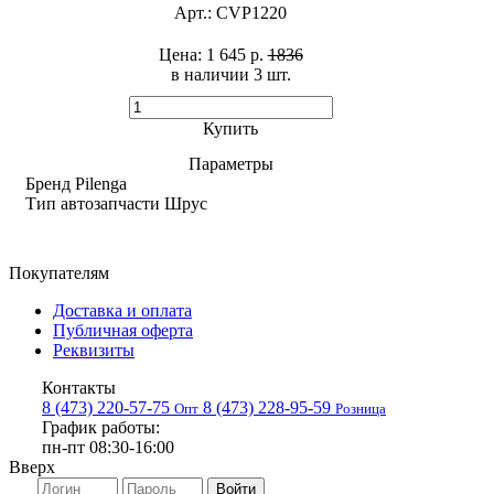
Арт.:
CVP1220
Цена:
1 645 р.
1836
в наличии 3 шт. ​
Купить
Параметры
Бренд
Pilenga
Тип автозапчасти
Шрус
Покупателям
Доставка и оплата
Публичная оферта
Реквизиты
Контакты
8 (473) 220-57-75
8 (473) 228-95-59
Опт
Розница
График работы:
пн-пт 08:30-16:00
Вверх
Войти