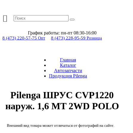
График работы:
пн-пт 08:30-16:00
8 (473) 220-57-75
8 (473) 228-95-59
Опт
Розница
Главная
Каталог
Автозапчасти
Продукция Pilenga
Pilenga ШРУС CVP1220
наруж. 1,6 MT 2WD POLO
Внешний вид товара может отличаться от фотографий на сайте.