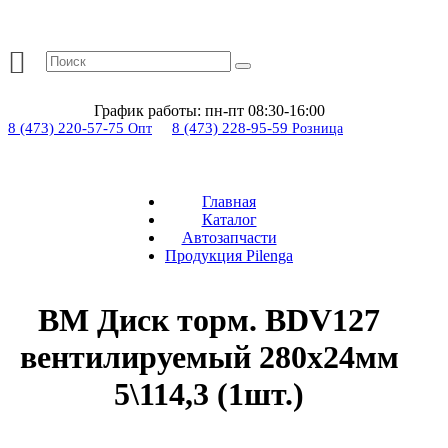
График работы:
пн-пт 08:30-16:00
8 (473) 220-57-75
8 (473) 228-95-59
Опт
Розница
Главная
Каталог
Автозапчасти
Продукция Pilenga
BM Диск торм. BDV127
вентилируемый 280х24мм
5\114,3 (1шт.)