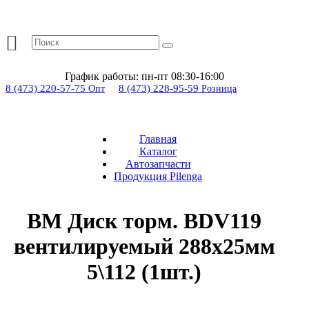
График работы:
пн-пт 08:30-16:00
8 (473) 220-57-75
8 (473) 228-95-59
Опт
Розница
Главная
Каталог
Автозапчасти
Продукция Pilenga
BM Диск торм. BDV119
вентилируемый 288х25мм
5\112 (1шт.)