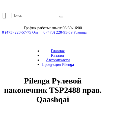
График работы:
пн-пт 08:30-16:00
8 (473) 220-57-75
8 (473) 228-95-59
Опт
Розница
Главная
Каталог
Автозапчасти
Продукция Pilenga
Pilenga Рулевой
наконечник TSP2488 прав.
Qaashqai