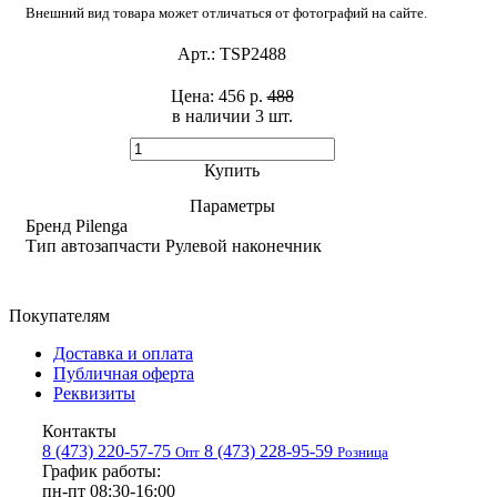
Внешний вид товара может отличаться от фотографий на сайте.
Арт.:
TSP2488
Цена:
456 р.
488
в наличии 3 шт. ​
Купить
Параметры
Бренд
Pilenga
Тип автозапчасти
Рулевой наконечник
Покупателям
Доставка и оплата
Публичная оферта
Реквизиты
Контакты
8 (473) 220-57-75
8 (473) 228-95-59
Опт
Розница
График работы:
пн-пт 08:30-16:00