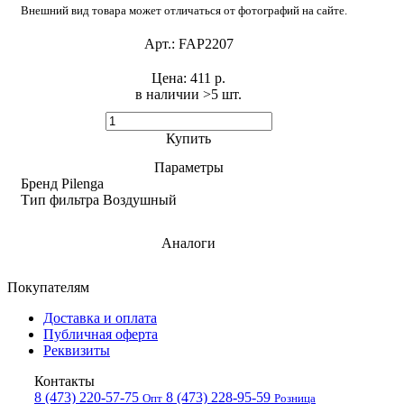
Внешний вид товара может отличаться от фотографий на сайте.
Арт.:
FAP2207
Цена:
411 р.
в наличии >5 шт. ​
Купить
Параметры
Бренд
Pilenga
Тип фильтра
Воздушный
Аналоги
Покупателям
Доставка и оплата
Публичная оферта
Реквизиты
Контакты
8 (473) 220-57-75
8 (473) 228-95-59
Опт
Розница