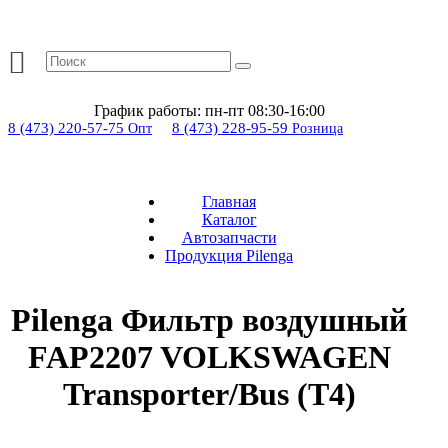
График работы:
пн-пт 08:30-16:00
8 (473) 220-57-75
8 (473) 228-95-59
Опт
Розница
Главная
Каталог
Автозапчасти
Продукция Pilenga
Pilenga Фильтр воздушный
FAP2207 VOLKSWAGEN
Transporter/Bus (T4)