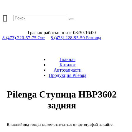
График работы:
пн-пт 08:30-16:00
8 (473) 220-57-75
8 (473) 228-95-59
Опт
Розница
Главная
Каталог
Автозапчасти
Продукция Pilenga
Pilenga Ступица HBP3602
задняя
Внешний вид товара может отличаться от фотографий на сайте.