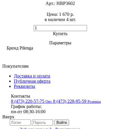
Арт.:
HBP3602
Цена:
1 670 р.
в наличии 4 шт. ​
Купить
Параметры
Бренд
Pilenga
Покупателям
Доставка и оплата
Публичная оферта
Реквизиты
Контакты
8 (473) 220-57-75
8 (473) 228-95-59
Опт
Розница
График работы:
пн-пт 08:30-16:00
Вверх
Войти