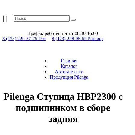
График работы:
пн-пт 08:30-16:00
8 (473) 220-57-75
8 (473) 228-95-59
Опт
Розница
Главная
Каталог
Автозапчасти
Продукция Pilenga
Pilenga Ступица HBP2300 с
подшипником в сборе
задняя