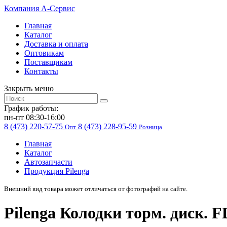
Компания
A-Cервис
Главная
Каталог
Доставка и оплата
Оптовикам
Поставщикам
Контакты
Закрыть меню
График работы:
пн-пт 08:30-16:00
8 (473) 220-57-75
8 (473) 228-95-59
Опт
Розница
Главная
Каталог
Автозапчасти
Продукция Pilenga
Внешний вид товара может отличаться от фотографий на сайте.
Pilenga Колодки торм. диск. 