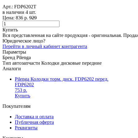
Арт.:
FDP6202T
в наличии 4 шт. ​
Цена:
836 р.
929
Купить
Вся представленная на сайте продукция - оригинальная. Прода
Юридическое лицо?
Перейти в личный кабинет контрагента
Параметры
Бренд
Pilenga
Тип автозапчасти
Колодки дисковые передние
Аналоги
Pilenga Колодки торм. диск. FDP6202 перед.
FDP6202
753 р.
Купить
Покупателям
Доставка и оплата
Публичная оферта
Реквизиты