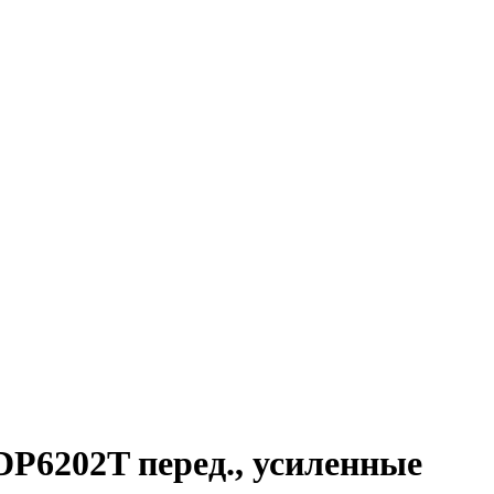
FDP6202T перед., усиленные