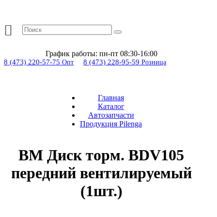
График работы:
пн-пт 08:30-16:00
8 (473) 220-57-75
8 (473) 228-95-59
Опт
Розница
Главная
Каталог
Автозапчасти
Продукция Pilenga
BM Диск торм. BDV105
передний вентилируемый
(1шт.)