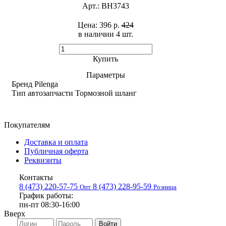
Арт.:
BH3743
Цена:
396 р.
424
в наличии 4 шт. ​
Купить
Параметры
Бренд
Pilenga
Тип автозапчасти
Тормозной шланг
Покупателям
Доставка и оплата
Публичная оферта
Реквизиты
Контакты
8 (473) 220-57-75
8 (473) 228-95-59
Опт
Розница
График работы:
пн-пт 08:30-16:00
Вверх
Войти