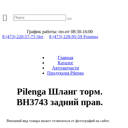
График работы:
пн-пт 08:30-16:00
8 (473) 220-57-75
8 (473) 228-95-59
Опт
Розница
Главная
Каталог
Автозапчасти
Продукция Pilenga
Pilenga Шланг торм.
BH3743 задний прав.
Внешний вид товара может отличаться от фотографий на сайте.