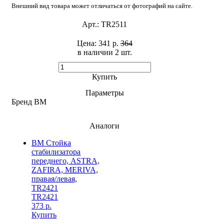
Внешний вид товара может отличаться от фотографий на сайте.
Арт.:
TR2511
Цена:
341 р.
364
в наличии 2 шт. ​
Купить
Параметры
Бренд
BM
Аналоги
BM Стойка
стабилизатора
переднего, ASTRA,
ZAFIRA, MERIVA,
правая/левая,
TR2421
TR2421
373 р.
Купить