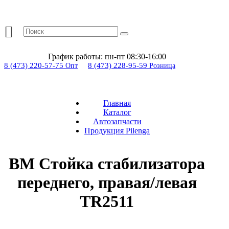
График работы:
пн-пт 08:30-16:00
8 (473) 220-57-75
8 (473) 228-95-59
Опт
Розница
Главная
Каталог
Автозапчасти
Продукция Pilenga
BM Стойка стабилизатора
переднего, правая/левая
TR2511