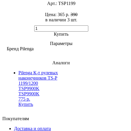
Арт.:
TSP1199
Цена:
365 р.
390
в наличии 3 шт. ​
Купить
Параметры
Бренд
Pilenga
Аналоги
Pilenga К-т рулевых
наконечников TS-P
1199/1200
TSP9900K
TSP9900K
775 р.
Купить
Покупателям
Доставка и оплата