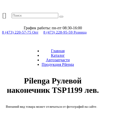
График работы:
пн-пт 08:30-16:00
8 (473) 220-57-75
8 (473) 228-95-59
Опт
Розница
Главная
Каталог
Автозапчасти
Продукция Pilenga
Pilenga Рулевой
наконечник TSP1199 лев.
Внешний вид товара может отличаться от фотографий на сайте.