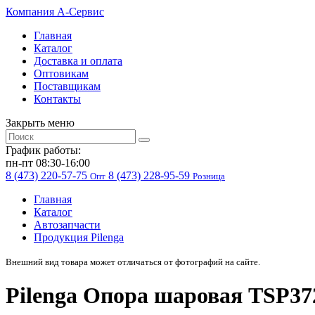
Компания
A-Cервис
Главная
Каталог
Доставка и оплата
Оптовикам
Поставщикам
Контакты
Закрыть меню
График работы:
пн-пт 08:30-16:00
8 (473) 220-57-75
8 (473) 228-95-59
Опт
Розница
Главная
Каталог
Автозапчасти
Продукция Pilenga
Внешний вид товара может отличаться от фотографий на сайте.
Pilenga Опора шаровая TS