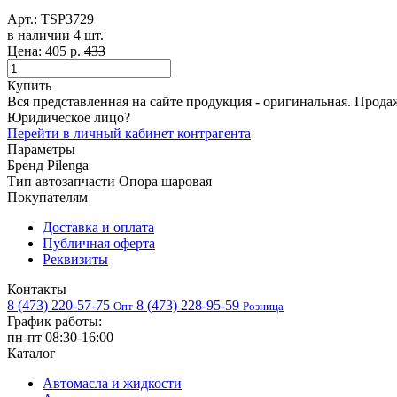
Арт.:
TSP3729
в наличии 4 шт. ​
Цена:
405 р.
433
Купить
Вся представленная на сайте продукция - оригинальная. Прода
Юридическое лицо?
Перейти в личный кабинет контрагента
Параметры
Бренд
Pilenga
Тип автозапчасти
Опора шаровая
Покупателям
Доставка и оплата
Публичная оферта
Реквизиты
Контакты
8 (473) 220-57-75
8 (473) 228-95-59
Опт
Розница
График работы:
пн-пт 08:30-16:00
Каталог
Автомасла и жидкости