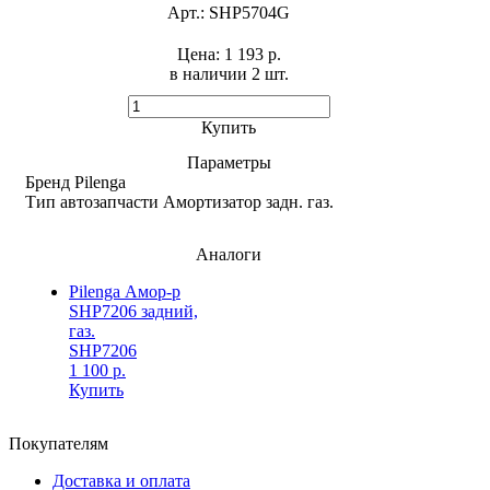
Арт.:
SHP5704G
Цена:
1 193 р.
в наличии 2 шт. ​
Купить
Параметры
Бренд
Pilenga
Тип автозапчасти
Амортизатор задн. газ.
Аналоги
Pilenga Амор-р
SHP7206 задний,
газ.
SHP7206
1 100 р.
Купить
Покупателям
Доставка и оплата