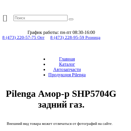
График работы:
пн-пт 08:30-16:00
8 (473) 220-57-75
8 (473) 228-95-59
Опт
Розница
Главная
Каталог
Автозапчасти
Продукция Pilenga
Pilenga Амор-р SHP5704G
задний газ.
Внешний вид товара может отличаться от фотографий на сайте.