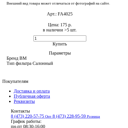
Внешний вид товара может отличаться от фотографий на сайте.
Арт.:
FA4025
Цена:
175 р.
в наличии >5 шт. ​
Купить
Параметры
Бренд
BM
Тип фильтра
Салонный
Покупателям
Доставка и оплата
Публичная оферта
Реквизиты
Контакты
8 (473) 220-57-75
8 (473) 228-95-59
Опт
Розница
График работы:
пн-пт 08:30-16:00