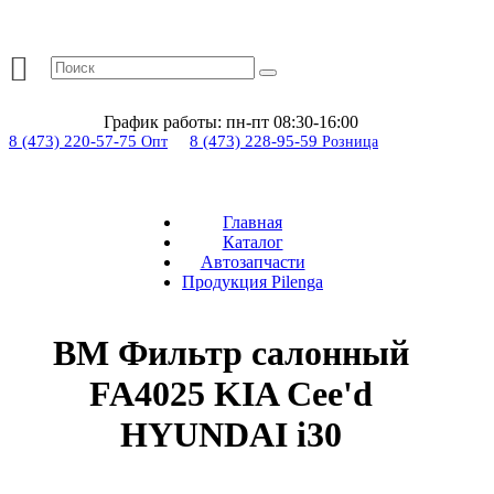
График работы:
пн-пт 08:30-16:00
8 (473) 220-57-75
8 (473) 228-95-59
Опт
Розница
Главная
Каталог
Автозапчасти
Продукция Pilenga
BM Фильтр салонный
FA4025 KIA Cee'd
HYUNDAI i30