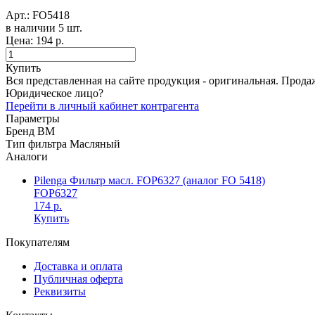
Арт.:
FO5418
в наличии 5 шт. ​
Цена:
194 р.
Купить
Вся представленная на сайте продукция - оригинальная. Прода
Юридическое лицо?
Перейти в личный кабинет контрагента
Параметры
Бренд
BM
Тип фильтра
Масляный
Аналоги
Pilenga Фильтр масл. FOP6327 (аналог FO 5418)
FOP6327
174 р.
Купить
Покупателям
Доставка и оплата
Публичная оферта
Реквизиты