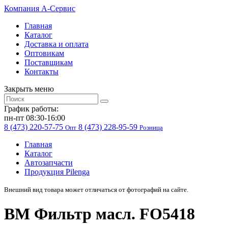
Компания
A-Cервис
Главная
Каталог
Доставка и оплата
Оптовикам
Поставщикам
Контакты
Закрыть меню
График работы:
пн-пт 08:30-16:00
8 (473) 220-57-75
8 (473) 228-95-59
Опт
Розница
Главная
Каталог
Автозапчасти
Продукция Pilenga
Внешний вид товара может отличаться от фотографий на сайте.
BM Фильтр масл. FO5418