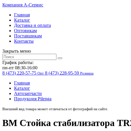
Компания
A-Cервис
Главная
Каталог
Доставка и оплата
Оптовикам
Поставщикам
Контакты
Закрыть меню
График работы:
пн-пт 08:30-16:00
8 (473) 220-57-75
8 (473) 228-95-59
Опт
Розница
Главная
Каталог
Автозапчасти
Продукция Pilenga
Внешний вид товара может отличаться от фотографий на сайте.
BM Стойка стабилизатора TR2