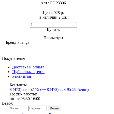
Арт.:
FDP3306
Цена:
928 р.
в наличии 2 шт. ​
Купить
Параметры
Бренд
Pilenga
Покупателям
Доставка и оплата
Публичная оферта
Реквизиты
Контакты
8 (473) 220-57-75
8 (473) 228-95-59
Опт
Розница
График работы:
пн-пт 08:30-16:00
Вверх
Войти