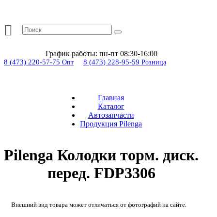
График работы:
пн-пт 08:30-16:00
8 (473) 220-57-75
8 (473) 228-95-59
Опт
Розница
Главная
Каталог
Автозапчасти
Продукция Pilenga
Pilenga Колодки торм. диск.
перед. FDP3306
Внешний вид товара может отличаться от фотографий на сайте.