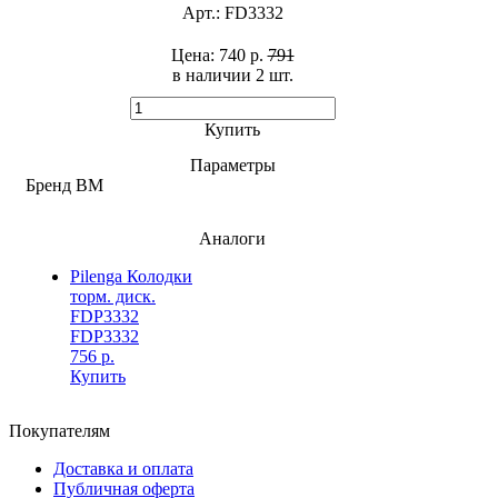
Арт.:
FD3332
Цена:
740 р.
791
в наличии 2 шт. ​
Купить
Параметры
Бренд
BM
Аналоги
Pilenga Колодки
торм. диск.
FDP3332
FDP3332
756 р.
Купить
Покупателям
Доставка и оплата
Публичная оферта