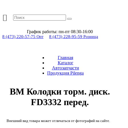
График работы:
пн-пт 08:30-16:00
8 (473) 220-57-75
8 (473) 228-95-59
Опт
Розница
Главная
Каталог
Автозапчасти
Продукция Pilenga
BM Колодки торм. диск.
FD3332 перед.
Внешний вид товара может отличаться от фотографий на сайте.