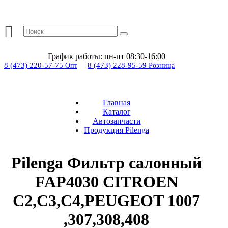
График работы:
пн-пт 08:30-16:00
8 (473) 220-57-75
8 (473) 228-95-59
Опт
Розница
Главная
Каталог
Автозапчасти
Продукция Pilenga
Pilenga Фильтр салонный
FAP4030 CITROEN
C2,C3,C4,PEUGEOT 1007
,307,308,408