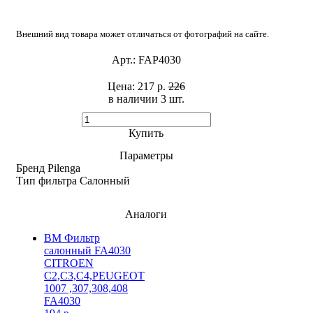
Внешний вид товара может отличаться от фотографий на сайте.
Арт.:
FAP4030
Цена:
217 р.
226
в наличии 3 шт. ​
Купить
Параметры
Бренд
Pilenga
Тип фильтра
Салонный
Аналоги
BM Фильтр
салонный FA4030
CITROEN
C2,C3,C4,PEUGEOT
1007 ,307,308,408
FA4030