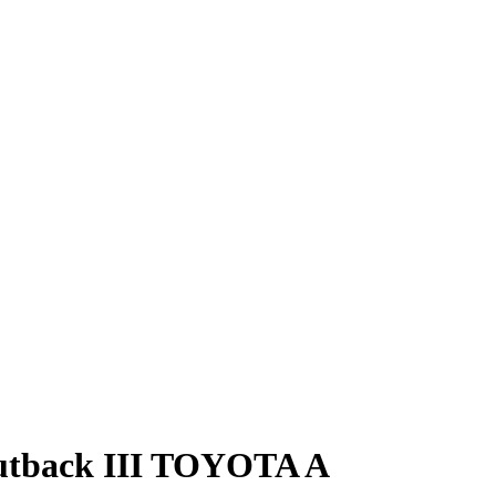
utback III TOYOTA A