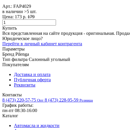
Арт.:
FAP4029
в наличии >5 шт. ​
Цена:
173 р.
179
Купить
Вся представленная на сайте продукция - оригинальная. Прода
Юридическое лицо?
Перейти в личный кабинет контрагента
Параметры
Бренд
Pilenga
Тип фильтра
Салонный угольный
Покупателям
Доставка и оплата
Публичная оферта
Реквизиты
Контакты
8 (473) 220-57-75
8 (473) 228-95-59
Опт
Розница
График работы:
пн-пт 08:30-16:00
Каталог
Автомасла и жидкости