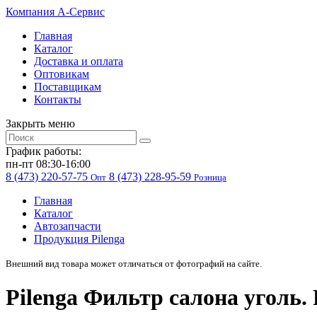
Компания
A-Cервис
Главная
Каталог
Доставка и оплата
Оптовикам
Поставщикам
Контакты
Закрыть меню
График работы:
пн-пт 08:30-16:00
8 (473) 220-57-75
8 (473) 228-95-59
Опт
Розница
Главная
Каталог
Автозапчасти
Продукция Pilenga
Внешний вид товара может отличаться от фотографий на сайте.
Pilenga Фильтр салона уголь