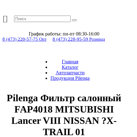
График работы:
пн-пт 08:30-16:00
8 (473) 220-57-75
8 (473) 228-95-59
Опт
Розница
Главная
Каталог
Автозапчасти
Продукция Pilenga
Pilenga Фильтр салонный
FAP4018 MITSUBISHI
Lancer VIII NISSAN ?X-
TRAIL 01