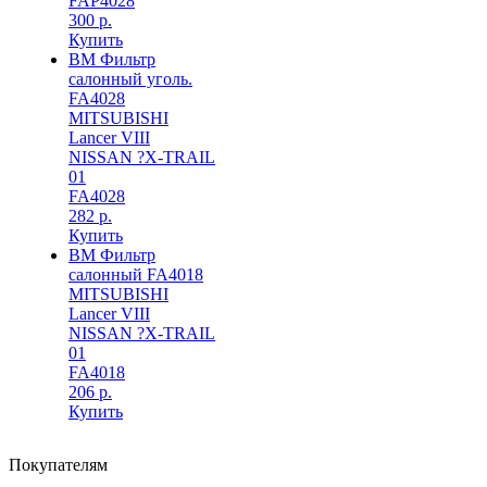
FAP4028
300 р.
Купить
BM Фильтр
салонный уголь.
FA4028
MITSUBISHI
Lancer VIII
NISSAN ?X-TRAIL
01
FA4028
282 р.
Купить
BM Фильтр
салонный FA4018
MITSUBISHI
Lancer VIII
NISSAN ?X-TRAIL
01
FA4018
206 р.
Купить
Покупателям